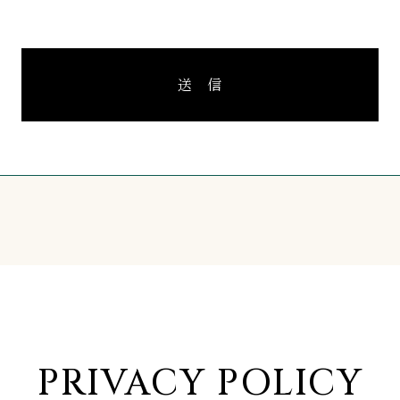
送 信
PRIVACY POLICY