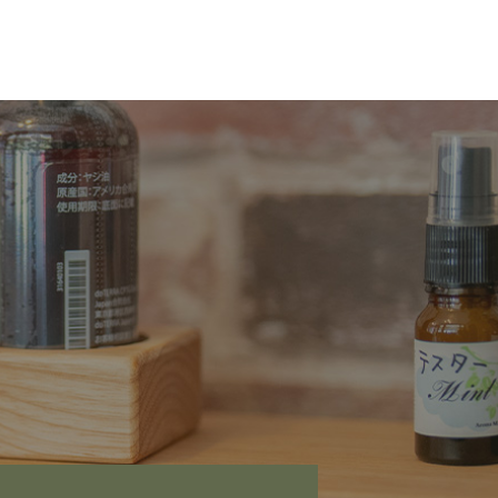
く情報は以下のとおりです。
のサービスからご提供いただく情報
ービスとの連携を許可した場合に
ます。
。これには以下の情報が含まれま